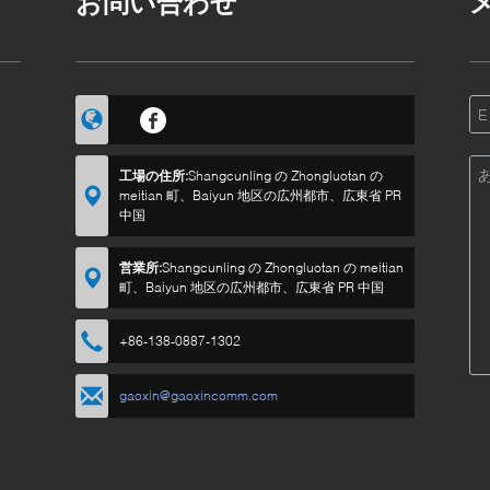
お問い合わせ
工場の住所:
Shangcunling の Zhongluotan の
meitian 町、Baiyun 地区の広州都市、広東省 PR
中国
営業所:
Shangcunling の Zhongluotan の meitian
町、Baiyun 地区の広州都市、広東省 PR 中国
+86-138-0887-1302
gaoxin@gaoxincomm.com