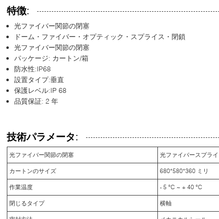
特徴:
光ファイバー関節の閉塞
ドーム・ファイバー・オプティック・スプライス・閉鎖
光ファイバー関節の閉塞
パッケージ: カートン/箱
防水性:IP68
設置タイプ:垂直
保護レベル:IP 68
品質保証: 2 年
技術パラメータ:
光ファイバー関節の閉塞
光ファイバースプライ
カートンのサイズ
680*580*360 ミリ
作業温度
- 5 °C ~ + 40 °C
閉じるタイプ
横軸