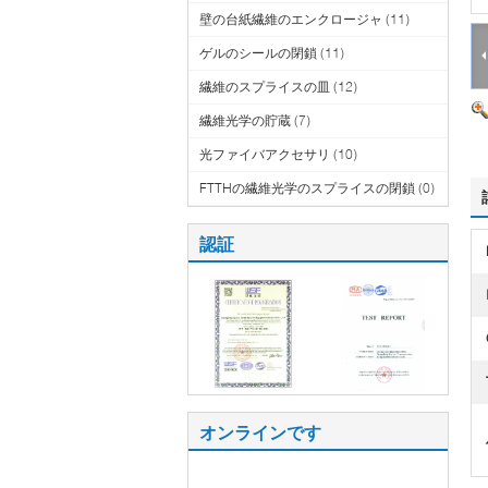
壁の台紙繊維のエンクロージャ
(11)
ゲルのシールの閉鎖
(11)
繊維のスプライスの皿
(12)
繊維光学の貯蔵
(7)
光ファイバアクセサリ
(10)
FTTHの繊維光学のスプライスの閉鎖
(0)
認証
オンラインです