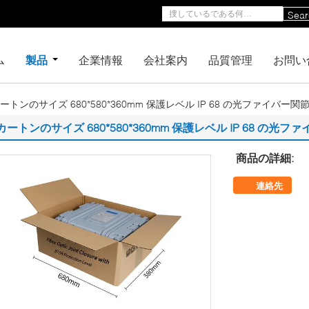
Sear
ム
製品
企業情報
会社案内
品質管理
お問い
ートンのサイズ 680*580*360mm 保護レベル IP 68 の光ファイバー関
カートンのサイズ 680*580*360mm 保護レベル IP 68 の光
商品の詳細:
連絡先