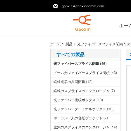
gaoxin@gaoxincomm.com
ホー
カ
ホーム
製品
光ファイバースプライス閉鎖
すべての製品
光ファイバースプライス閉鎖
(46)
ドーム光ファイバースプライス閉鎖
(43)
繊維光学の共同閉鎖
(12)
繊維のスプライスのエンクロージャ
(7)
光ファイバー接続ボックス
(10)
光ファイバーターミナルボックス
(10)
ポーランド人の台紙ブラケット
(7)
空気のスプライスのエンクロージャ
(14)