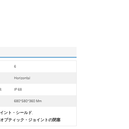
6
Horizontal
l:
IP 68
680*580*360 Mm
ジョイント・シールド
,
オプティック・ジョイントの閉塞