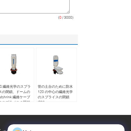
(
0
/ 3000)
BS 繊維光学のスプラ
管の土台のために防水
スの閉鎖、ドームの
120 の中心の繊維光学
atshrink 繊維ケーブ
のスプライスの閉鎖
のスプライスの閉鎖
IP68