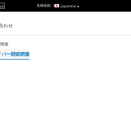
見積依頼
|
Japanese
ch
合わせ
節閉塞
ファイバー関節閉塞