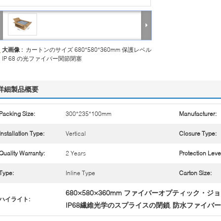
大画像 :
カートンのサイズ 680*580*360mm 保護レベル
IP 68 の光ファイバー関節閉塞
詳細製品概要
Packing Size:
300*235*100mm
Manufacturer:
Installation Type:
Vertical
Closure Type:
Quality Warranty:
2 Years
Protection Leve
Type:
Inline Type
Carton Size:
680×580×360mm ファイバーオプティック・
ハイライト:
IP68繊維光学のスプライスの閉鎖
防水ファイバー
,