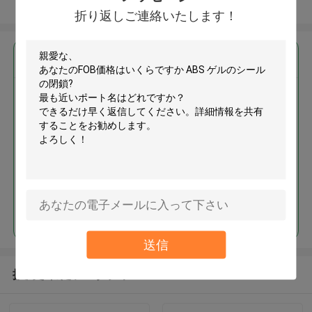
多くを見て下さい
折り返しご連絡いたします！
最高の価格で
ABS ゲルのシールの閉鎖
続行
送信
推薦されたプロダクト