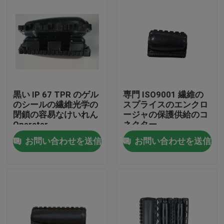
黒い IP 67 TPR のゲル
専門 ISO9001 繊維の
のシールの繊維光学の
スプライスのエンクロ
閉鎖の容易なけいれん
ージャの保護供給のコ
Operater
ネクター
お問い合わせを送信
お問い合わせを送信
家
プロダクト
私達について